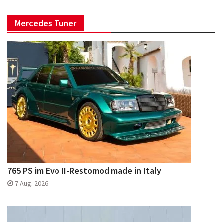
Mercedes Tuner
765 PS im Evo II-Restomod made in Italy
7 Aug. 2026