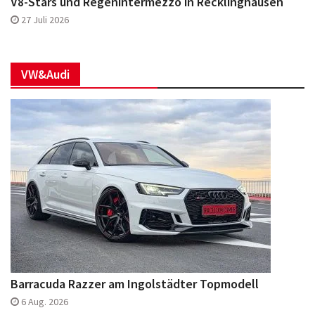
V8-Stars und Regenintermezzo in Recklinghausen
27 Juli 2026
VW&Audi
Barracuda Razzer am Ingolstädter Topmodell
6 Aug. 2026