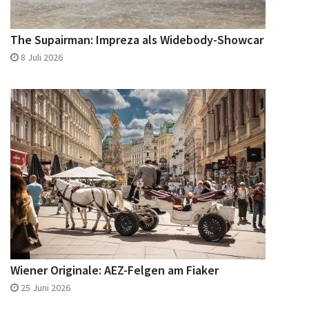
The Supairman: Impreza als Widebody-Showcar
8 Juli 2026
Wiener Originale: AEZ-Felgen am Fiaker
25 Juni 2026