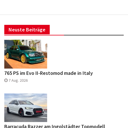
Neuste Beiträge
765 PS im Evo II-Restomod made in Italy
7 Aug. 2026
Barracuda Razzer am Ingolstädter Topmodell