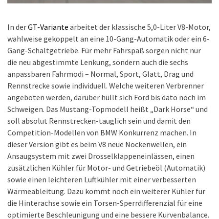
In der
GT-Variante
arbeitet der klassische 5,0-Liter V8-Motor,
wahlweise gekoppelt an eine 10-Gang-Automatik oder ein 6-
Gang-Schaltgetriebe. Für mehr Fahrspaß sorgen nicht nur
die neu abgestimmte Lenkung, sondern auch die sechs
anpassbaren Fahrmodi – Normal, Sport, Glatt, Drag und
Rennstrecke sowie individuell. Welche weiteren Verbrenner
angeboten werden, darüber hüllt sich Ford bis dato noch im
Schweigen. Das Mustang-Topmodell heißt „Dark Horse“ und
soll absolut Rennstrecken-tauglich sein und damit den
Competition-Modellen von BMW Konkurrenz machen. In
dieser Version gibt es beim V8 neue Nockenwellen, ein
Ansaugsystem mit zwei Drosselklappeneinlässen, einen
zusätzlichen Kühler für Motor- und Getriebeöl (Automatik)
sowie einen leichteren Luftkühler mit einer verbesserten
Wärmeableitung. Dazu kommt noch ein weiterer Kühler für
die Hinterachse sowie ein Torsen-Sperrdifferenzial für eine
optimierte Beschleunigung und eine bessere Kurvenbalance.