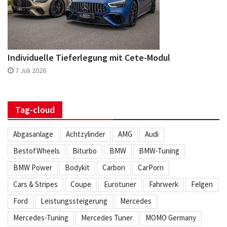
Individuelle Tieferlegung mit Cete-Modul
7 Juli 2026
Tag-cloud
Abgasanlage
Achtzylinder
AMG
Audi
BestofWheels
Biturbo
BMW
BMW-Tuning
BMW Power
Bodykit
Carbon
CarPorn
Cars & Stripes
Coupe
Eurotuner
Fahrwerk
Felgen
Ford
Leistungssteigerung
Mercedes
Mercedes-Tuning
Mercedes Tuner
MOMO Germany