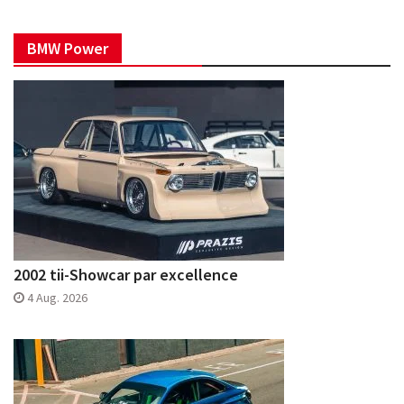
BMW Power
2002 tii-Showcar par excellence
4 Aug. 2026