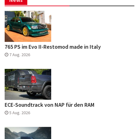
765 PS im Evo II-Restomod made in Italy
7 Aug. 2026
ECE-Soundtrack von NAP für den RAM
5 Aug. 2026