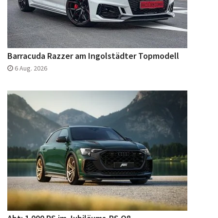
Barracuda Razzer am Ingolstädter Topmodell
6 Aug. 2026
Abt: 1.000 PS im Jubiläums-RS Q8
31 Juli 2026