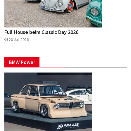
Full House beim Classic Day 2026!
20 Juli 2026
BMW Power
2002 tii-Showcar par excellence
4 Aug. 2026