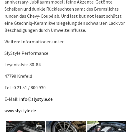
runden das Chevy-Coupé ab. Und last but not least schützt
eine Gtechniq-Keramikversiegelung den schwarzen Lack vor
Beschädigungen durch Umwelteinflüsse.
Weitere Informationen unter:
SlyStyle Performance
Leyentalstr. 80-84
47799 Krefeld
Tel.: 0 21 51 / 800 930
E-Mail:
info@slystyle.de
www.slystyle.de