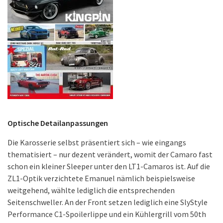
Optische Detailanpassungen
Die Karosserie selbst präsentiert sich – wie eingangs
thematisiert – nur dezent verändert, womit der Camaro fast
schon ein kleiner Sleeper unter den LT1-Camaros ist. Auf die
ZL1-Optik verzichtete Emanuel nämlich beispielsweise
weitgehend, wählte lediglich die entsprechenden
Seitenschweller. An der Front setzen lediglich eine SlyStyle
Performance C1-Spoilerlippe und ein Kühlergrill vom 50th
anniversary-Jubiläumsmodell feine Akzente. Getönte
Scheiben und dunkle Rückleuchten samt des Bremslichts