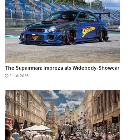
The Supairman: Impreza als Widebody-Showcar
8 Juli 2026