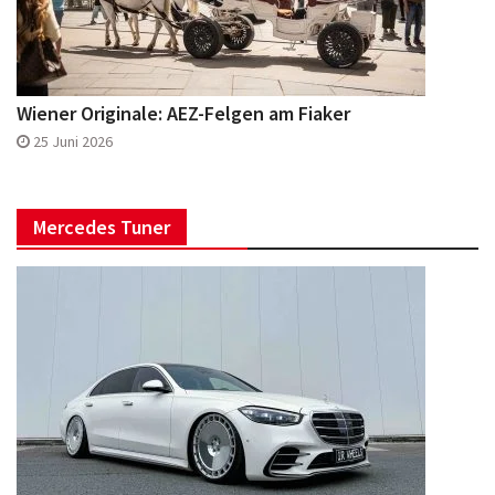
Wiener Originale: AEZ-Felgen am Fiaker
25 Juni 2026
Mercedes Tuner
Monoblock PL1 für die lange S-Klasse