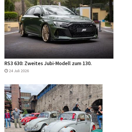
RS3 630: Zweites Jubi-Modell zum 130.
24 Juli 2026