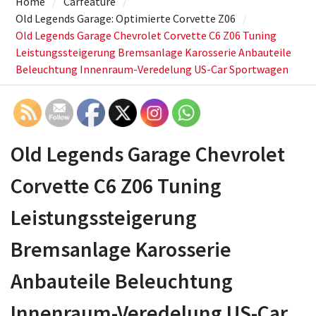
Home
Carfeature
Old Legends Garage: Optimierte Corvette Z06
Old Legends Garage Chevrolet Corvette C6 Z06 Tuning
Leistungssteigerung Bremsanlage Karosserie Anbauteile
Beleuchtung Innenraum-Veredelung US-Car Sportwagen
Old Legends Garage Chevrolet
Corvette C6 Z06 Tuning
Leistungssteigerung
Bremsanlage Karosserie
Anbauteile Beleuchtung
Innenraum-Veredelung US-Car