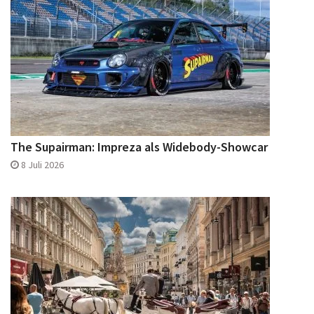
The Supairman: Impreza als Widebody-Showcar
8 Juli 2026