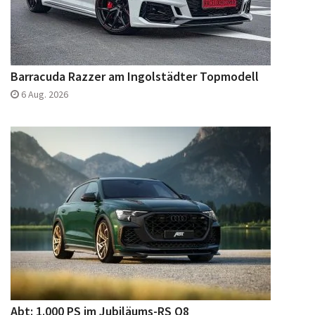
Barracuda Razzer am Ingolstädter Topmodell
6 Aug. 2026
Abt: 1.000 PS im Jubiläums-RS Q8