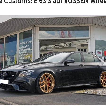
e Customs: E 63 S auf VOSSEN Whee