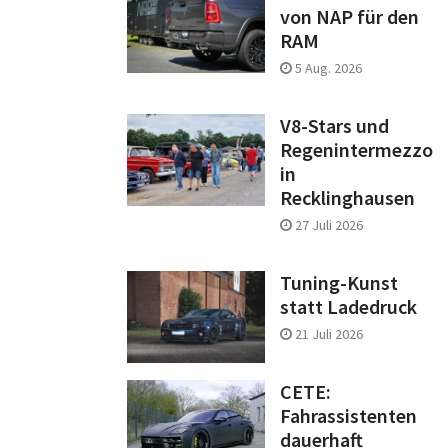
von NAP für den
RAM
5 Aug. 2026
V8-Stars und
Regenintermezzo
in
Recklinghausen
27 Juli 2026
Tuning-Kunst
statt Ladedruck
21 Juli 2026
CETE:
Fahrassistenten
dauerhaft