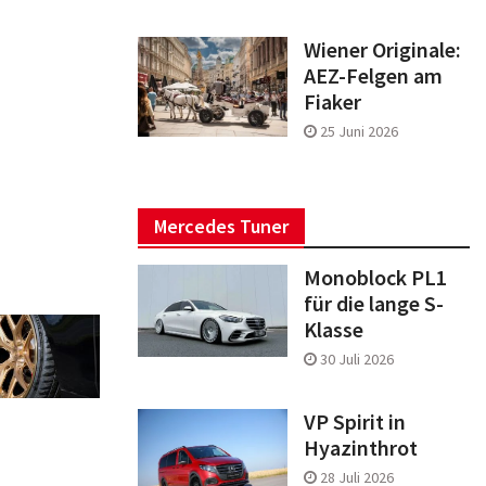
Wiener Originale:
AEZ-Felgen am
Fiaker
25 Juni 2026
Mercedes Tuner
Monoblock PL1
für die lange S-
Klasse
30 Juli 2026
VP Spirit in
Hyazinthrot
28 Juli 2026