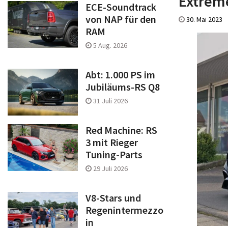
Extrem
ECE-Soundtrack
von NAP für den
30. Mai 2023
RAM
5 Aug. 2026
Abt: 1.000 PS im
Jubiläums-RS Q8
31 Juli 2026
Red Machine: RS
3 mit Rieger
Tuning-Parts
29 Juli 2026
V8-Stars und
Regenintermezzo
in