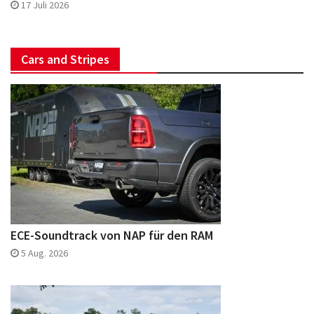
17 Juli 2026
Cars and Stripes
ECE-Soundtrack von NAP für den RAM
5 Aug. 2026