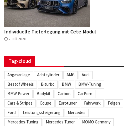
Individuelle Tieferlegung mit Cete-Modul
7 Juli 2026
Tag-cloud
Abgasanlage
Achtzylinder
AMG
Audi
BestofWheels
Biturbo
BMW
BMW-Tuning
BMW Power
Bodykit
Carbon
CarPorn
Cars & Stripes
Coupe
Eurotuner
Fahrwerk
Felgen
Ford
Leistungssteigerung
Mercedes
Mercedes-Tuning
Mercedes Tuner
MOMO Germany