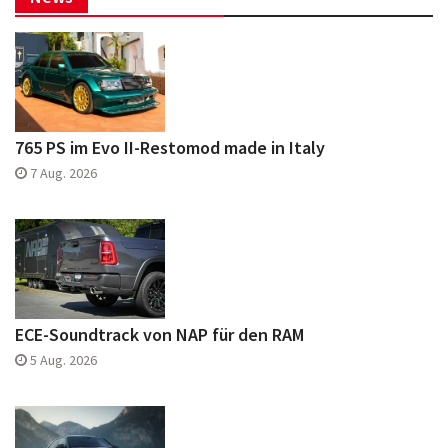
765 PS im Evo II-Restomod made in Italy
7 Aug. 2026
ECE-Soundtrack von NAP für den RAM
5 Aug. 2026