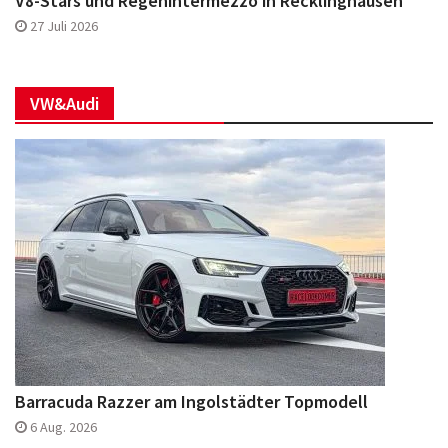
V8-Stars und Regenintermezzo in Recklinghausen
27 Juli 2026
VW&Audi
Barracuda Razzer am Ingolstädter Topmodell
6 Aug. 2026