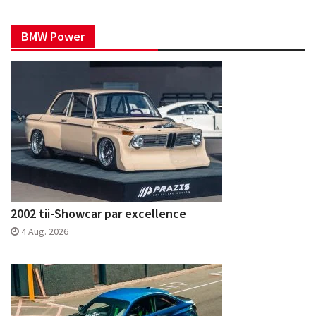
BMW Power
2002 tii-Showcar par excellence
4 Aug. 2026