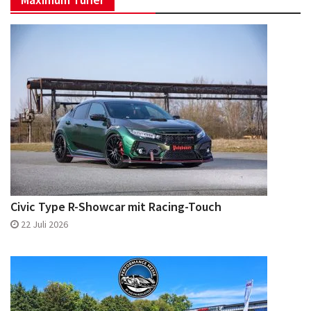
Facebook
Instagram
Civic Type R-Showcar mit Racing-Touch
22 Juli 2026