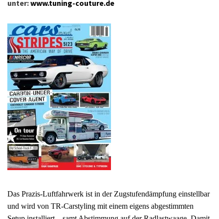
unter:
www.tuning-couture.de
Das Prazis-Luftfahrwerk ist in der Zugstufendämpfung einstellbar
und wird von TR-Carstyling mit einem eigens abgestimmten
Setup installiert – samt Abstimmung auf der Radlastwaage. Damit