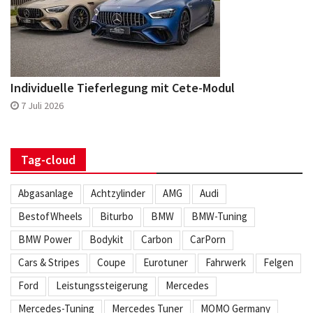
Individuelle Tieferlegung mit Cete-Modul
7 Juli 2026
Tag-cloud
Abgasanlage
Achtzylinder
AMG
Audi
BestofWheels
Biturbo
BMW
BMW-Tuning
BMW Power
Bodykit
Carbon
CarPorn
Cars & Stripes
Coupe
Eurotuner
Fahrwerk
Felgen
Ford
Leistungssteigerung
Mercedes
Mercedes-Tuning
Mercedes Tuner
MOMO Germany