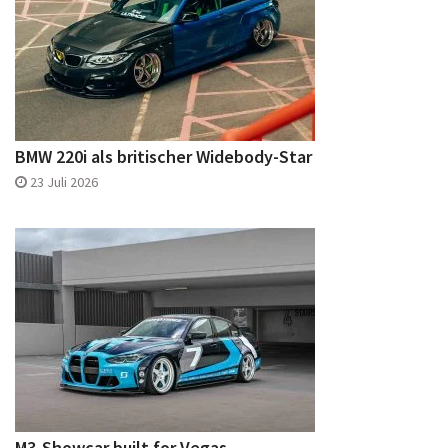
BMW 220i als britischer Widebody-Star
23 Juli 2026
M3-Showcar built for Vegas