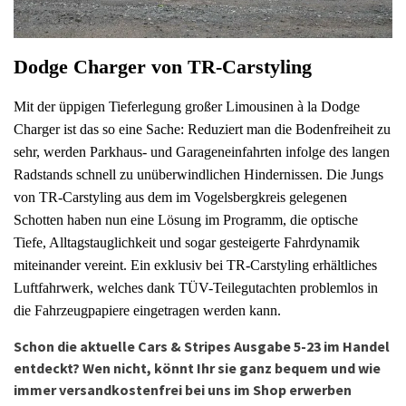
Dodge Charger von TR-Carstyling
Mit der üppigen Tieferlegung großer
Limousinen à la Dodge
Charger
ist das so eine Sache: Reduziert man die Bodenfreiheit zu
sehr, werden Parkhaus- und Garageneinfahrten infolge des langen
Radstands schnell zu unüberwindlichen Hindernissen. Die Jungs
von TR-Carstyling aus dem im Vogelsbergkreis gelegenen
Schotten haben nun eine Lösung im Programm, die optische
Tiefe, Alltagstauglichkeit und sogar gesteigerte Fahrdynamik
miteinander vereint. Ein exklusiv bei TR-Carstyling erhältliches
Luftfahrwerk, welches dank TÜV-Teilegutachten problemlos in
die Fahrzeugpapiere eingetragen werden kann.
Schon die aktuelle Cars & Stripes Ausgabe 5-23 im Handel
entdeckt? Wen nicht, könnt Ihr sie ganz bequem und wie
immer versandkostenfrei bei uns im Shop erwerben