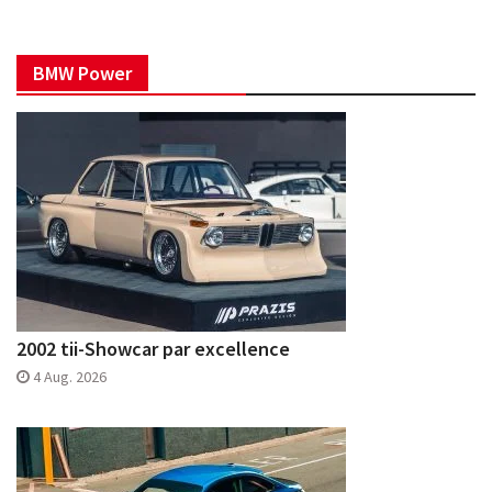
BMW Power
2002 tii-Showcar par excellence
4 Aug. 2026