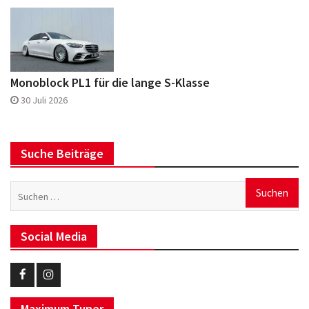
Monoblock PL1 für die lange S-Klasse
30 Juli 2026
Suche Beiträge
Suchen
nach:
Social Media
Eurotuner
Eurotuner
Maximum Tuner