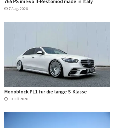
765 PS im Evo II-Restomod made in Italy
7 Aug. 2026
Monoblock PL1 für die lange S-Klasse
30 Juli 2026