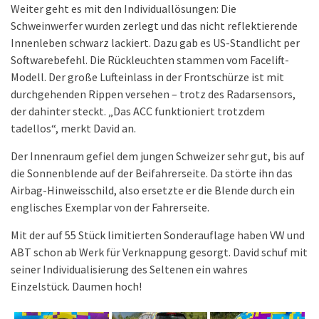
Weiter geht es mit den Individuallösungen: Die
Schweinwerfer wurden zerlegt und das nicht reflektierende
Innenleben schwarz lackiert. Dazu gab es US-Standlicht per
Softwarebefehl. Die Rückleuchten stammen vom Facelift-
Modell. Der große Lufteinlass in der Frontschürze ist mit
durchgehenden Rippen versehen – trotz des Radarsensors,
der dahinter steckt. „Das ACC funktioniert trotzdem
tadellos“, merkt David an.
Der Innenraum gefiel dem jungen Schweizer sehr gut, bis auf
die Sonnenblende auf der Beifahrerseite. Da störte ihn das
Airbag-Hinweisschild, also ersetzte er die Blende durch ein
englisches Exemplar von der Fahrerseite.
Mit der auf 55 Stück limitierten Sonderauflage haben VW und
ABT schon ab Werk für Verknappung gesorgt. David schuf mit
seiner Individualisierung des Seltenen ein wahres
Einzelstück. Daumen hoch!