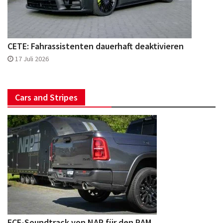
CETE: Fahrassistenten dauerhaft deaktivieren
17 Juli 2026
Cars and Stripes
ECE-Soundtrack von NAP für den RAM