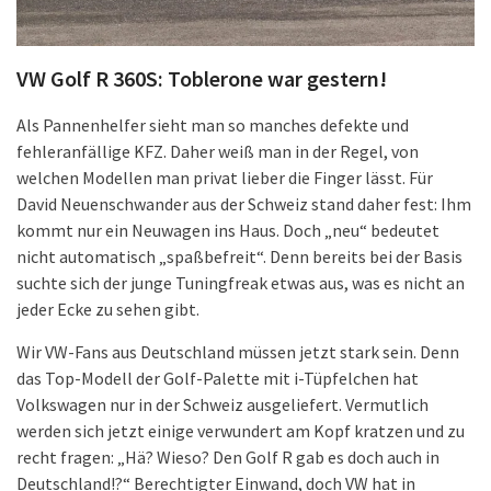
VW Golf R 360S: Toblerone war gestern!
Als Pannenhelfer sieht man so manches defekte und
fehleranfällige KFZ. Daher weiß man in der Regel, von
welchen Modellen man privat lieber die Finger lässt. Für
David Neuenschwander aus der Schweiz stand daher fest: Ihm
kommt nur ein Neuwagen ins Haus. Doch „neu“ bedeutet
nicht automatisch „spaßbefreit“. Denn bereits bei der Basis
suchte sich der junge Tuningfreak etwas aus, was es nicht an
jeder Ecke zu sehen gibt.
Wir VW-Fans aus Deutschland müssen jetzt stark sein. Denn
das Top-Modell der Golf-Palette mit i-Tüpfelchen hat
Volkswagen nur in der Schweiz ausgeliefert. Vermutlich
werden sich jetzt einige verwundert am Kopf kratzen und zu
recht fragen: „Hä? Wieso? Den Golf R gab es doch auch in
Deutschland!?“ Berechtigter Einwand, doch VW hat in