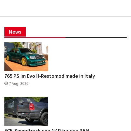
News
765 PS im Evo II-Restomod made in Italy
7 Aug. 2026
ECE-Soundtrack von NAP für den RAM