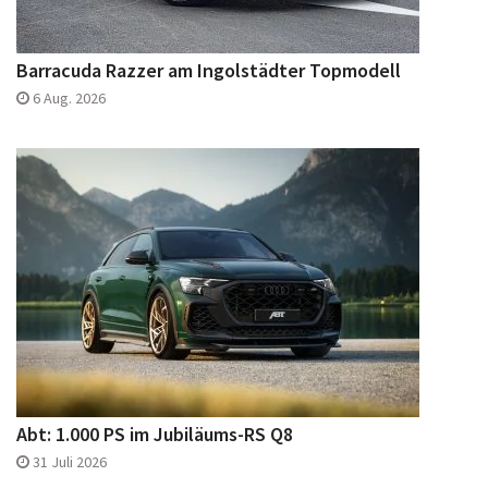
Barracuda Razzer am Ingolstädter Topmodell
6 Aug. 2026
Abt: 1.000 PS im Jubiläums-RS Q8
31 Juli 2026