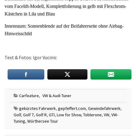
vom Facelift-Modell, Komplettfolierung in gelb mit Flexchrom-
Kästchen in Lila und Blau
Innenraum: Sonnenblende auf der Beifahrerseite ohne Airbag-
Hinweisschild
Text & Fotos: Igor Vucinic
Carfeature
,
VW & Audi Tuner
gekürztes Fahrwerk
,
gepfeffert.com
,
Gewindefahrwerk
,
Golf
,
Golf 7
,
Golf R
,
GTI
,
Low for Show
,
Toblerone
,
VW
,
VW-
Tuning
,
Wörthersee Tour