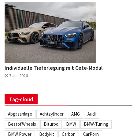
Individuelle Tieferlegung mit Cete-Modul
7 Juli 2026
Tag-cloud
Abgasanlage
Achtzylinder
AMG
Audi
BestofWheels
Biturbo
BMW
BMW-Tuning
BMW Power
Bodykit
Carbon
CarPorn