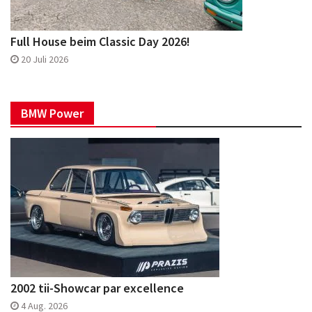
Full House beim Classic Day 2026!
20 Juli 2026
BMW Power
2002 tii-Showcar par excellence
4 Aug. 2026