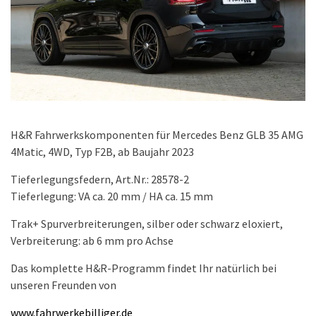
H&R Fahrwerkskomponenten für Mercedes Benz GLB 35 AMG
4Matic, 4WD, Typ F2B, ab Baujahr 2023
Tieferlegungsfedern, Art.Nr.: 28578-2
Tieferlegung: VA ca. 20 mm / HA ca. 15 mm
Trak+ Spurverbreiterungen, silber oder schwarz eloxiert,
Verbreiterung: ab 6 mm pro Achse
Das komplette H&R-Programm findet Ihr natürlich bei
unseren Freunden von
www.fahrwerkebilliger.de