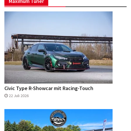
Maximum Tuner
Facebook
Instagram
Civic Type R-Showcar mit Racing-Touch
22 Juli 2026