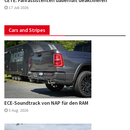
CETE: Fahrassistenten dauerhaft deaktivieren
17 Juli 2026
Cars and Stripes
ECE-Soundtrack von NAP für den RAM
5 Aug. 2026