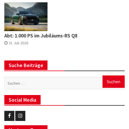
Abt: 1.000 PS im Jubiläums-RS Q8
31 Juli 2026
Suche Beiträge
Suchen
nach:
Social Media
Eurotuner
Eurotuner