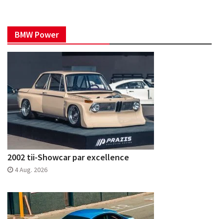
BMW Power
2002 tii-Showcar par excellence
4 Aug. 2026