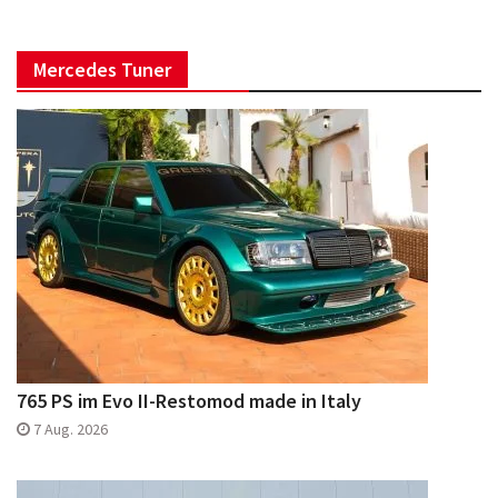
Mercedes Tuner
765 PS im Evo II-Restomod made in Italy
7 Aug. 2026