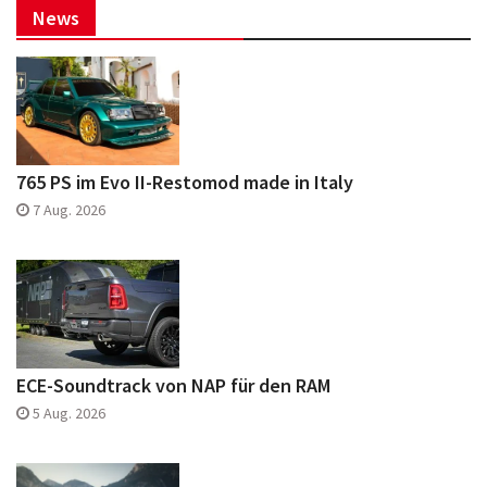
News
765 PS im Evo II-Restomod made in Italy
7 Aug. 2026
ECE-Soundtrack von NAP für den RAM
5 Aug. 2026