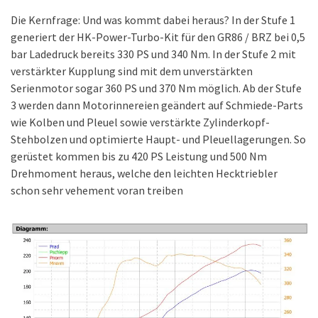
Die Kernfrage: Und was kommt dabei heraus? In der Stufe 1
generiert der HK-Power-Turbo-Kit für den GR86 / BRZ bei 0,5
bar Ladedruck bereits 330 PS und 340 Nm. In der Stufe 2 mit
verstärkter Kupplung sind mit dem unverstärkten
Serienmotor sogar 360 PS und 370 Nm möglich. Ab der Stufe
3 werden dann Motorinnereien geändert auf Schmiede-Parts
wie Kolben und Pleuel sowie verstärkte Zylinderkopf-
Stehbolzen und optimierte Haupt- und Pleuellagerungen. So
gerüstet kommen bis zu 420 PS Leistung und 500 Nm
Drehmoment heraus, welche den leichten Hecktriebler
schon sehr vehement voran treiben