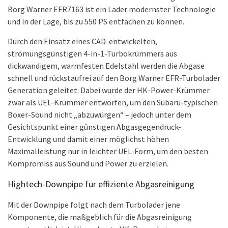
Borg Warner EFR7163 ist ein Lader modernster Technologie
und in der Lage, bis zu 550 PS entfachen zu können.
Durch den Einsatz eines CAD-entwickelten,
strömungsgünstigen 4-in-1-Turbokrümmers aus
dickwandigem, warmfesten Edelstahl werden die Abgase
schnell und rückstaufrei auf den Borg Warner EFR-Turbolader
Generation geleitet. Dabei wurde der HK-Power-Krümmer
zwar als UEL-Krümmer entworfen, um den Subaru-typischen
Boxer-Sound nicht „abzuwürgen“ – jedoch unter dem
Gesichtspunkt einer günstigen Abgasgegendruck-
Entwicklung und damit einer möglichst höhen
Maximalleistung nur in leichter UEL-Form, um den besten
Kompromiss aus Sound und Power zu erzielen.
Hightech-Downpipe für effiziente Abgasreinigung
Mit der Downpipe folgt nach dem Turbolader jene
Komponente, die maßgeblich für die Abgasreinigung