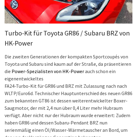
Turbo-Kit für Toyota GR86 / Subaru BRZ von
HK-Power
Die zweiten Generationen der kompakten Sportcoupés von
Toyota und Subaru sind kaum auf der Straße, da präsentieren
die
Power-Spezialisten von HK-Power
auch schon ein
eigenentwickeltes
FA24-Turbo-Kit für GR86 und BRZ mit Zulassung nach nach
WLTP/Euro6d. Technischer Hauptunterschied des neuen GR86
zum bekannten GT86 ist dessen weiterentwickelter Boxer-
Saugmotor, der mit 2,4 nun über 0,4 Liter mehr Hubraum
verfügt. Aber nicht nur der Hubraum wurde erweitert: Zudem
haben GR86 und dessen Subaru-Pendant BRZ nun
serienmäßig einen Öl/Wasser-Wärmetauscher an Bord, um