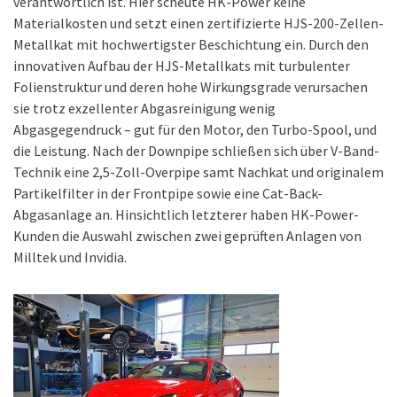
verantwortlich ist. Hier scheute HK-Power keine
Materialkosten und setzt einen zertifizierte HJS-200-Zellen-
Metallkat mit hochwertigster Beschichtung ein. Durch den
innovativen Aufbau der HJS-Metallkats mit turbulenter
Folienstruktur und deren hohe Wirkungsgrade verursachen
sie trotz exzellenter Abgasreinigung wenig
Abgasgegendruck – gut für den Motor, den Turbo-Spool, und
die Leistung. Nach der Downpipe schließen sich über V-Band-
Technik eine 2,5-Zoll-Overpipe samt Nachkat und originalem
Partikelfilter in der Frontpipe sowie eine Cat-Back-
Abgasanlage an. Hinsichtlich letzterer haben HK-Power-
Kunden die Auswahl zwischen zwei geprüften Anlagen von
Milltek und Invidia.