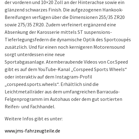
der vorderen und 10×20 Zoll an der Hinterachse sowie ein
glänzend schwarzes Finish. Die aufgezogenen Hankook-
Bereifungen verfügen über die Dimensionen 255/35 ZR20
sowie 275/35 ZR20. Zudem verfeinert ergänzend eine
Absenkung der Karosserie mittels ST suspensions-
Tieferlegungsfedern die dynamische Optik des Sportcoupés
zusätzlich. Und für einen noch kernigeren Motorensound
sorgt unterdessen eine neue
Sportabgasanlage. Atemberaubende Videos von Cor.Speed
gibt es auf dem YouTube-Kanal „Corspeed Sports Wheels“
oder interaktiv auf dem Instagram-Profil
„corspeed.sports.wheels“. Erhältlich sind die
Leichtmetallräder aus dem umfangreichen Barracuda-
Felgenprogramm im Autohaus oder dem gut sortierten
Reifen- und Fachhandel.
Weitere Infos gibt es unter:
www.jms-fahrzeugteile.de