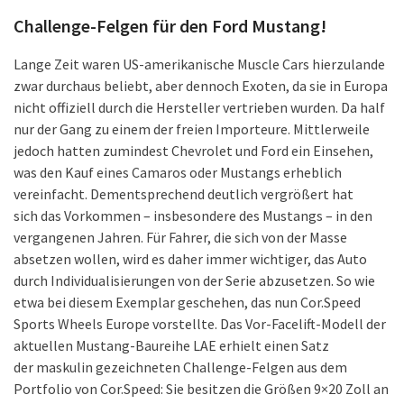
Challenge-Felgen für den Ford Mustang!
Lange Zeit waren US-amerikanische Muscle Cars hierzulande
zwar durchaus beliebt, aber dennoch Exoten, da sie in Europa
nicht offiziell durch die Hersteller vertrieben wurden. Da half
nur der Gang zu einem der freien Importeure. Mittlerweile
jedoch hatten zumindest Chevrolet und Ford ein Einsehen,
was den Kauf eines Camaros oder Mustangs erheblich
vereinfacht. Dementsprechend deutlich vergrößert hat
sich das Vorkommen – insbesondere des Mustangs – in den
vergangenen Jahren. Für Fahrer, die sich von der Masse
absetzen wollen, wird es daher immer wichtiger, das Auto
durch Individualisierungen von der Serie abzusetzen. So wie
etwa bei diesem Exemplar geschehen, das nun Cor.Speed
Sports Wheels Europe vorstellte. Das Vor-Facelift-Modell der
aktuellen Mustang-Baureihe LAE erhielt einen Satz
der maskulin gezeichneten Challenge-Felgen aus dem
Portfolio von Cor.Speed: Sie besitzen die Größen 9×20 Zoll an