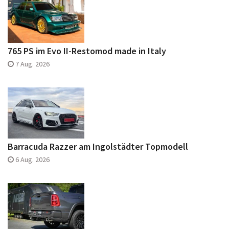
765 PS im Evo II-Restomod made in Italy
7 Aug. 2026
Barracuda Razzer am Ingolstädter Topmodell
6 Aug. 2026