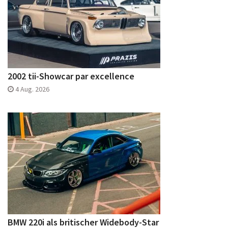
2002 tii-Showcar par excellence
4 Aug. 2026
BMW 220i als britischer Widebody-Star