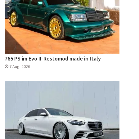
765 PS im Evo II-Restomod made in Italy
7 Aug. 2026