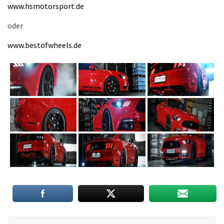
www.hsmotorsport.de
oder
www.bestofwheels.de