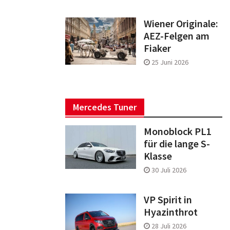
Wiener Originale:
AEZ-Felgen am
Fiaker
25 Juni 2026
Mercedes Tuner
Monoblock PL1
für die lange S-
Klasse
30 Juli 2026
VP Spirit in
Hyazinthrot
28 Juli 2026