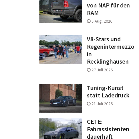
von NAP für den
RAM
5 Aug. 2026
V8-Stars und
Regenintermezzo
in
Recklinghausen
27 Juli 2026
Tuning-Kunst
statt Ladedruck
21 Juli 2026
CETE:
Fahrassistenten
dauerhaft