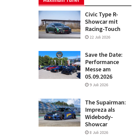
Civic Type R-
Showcar mit
Racing-Touch
22 Juli 2026
Save the Date:
Performance
Messe am
05.09.2026
9 Juli 2026
The Supairman:
Impreza als
Widebody-
Showcar
8 Juli 2026