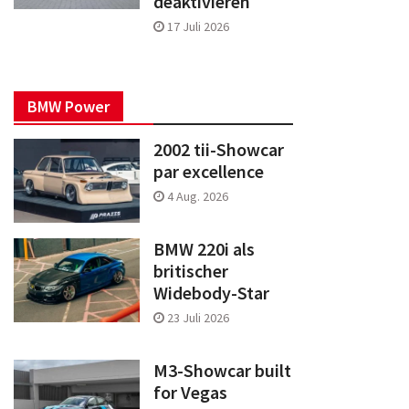
deaktivieren
17 Juli 2026
BMW Power
2002 tii-Showcar
par excellence
4 Aug. 2026
BMW 220i als
britischer
Widebody-Star
23 Juli 2026
M3-Showcar built
for Vegas