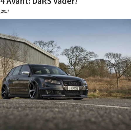
4 Avant: DaRS Vader!
 2017