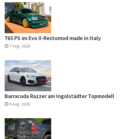
765 PS im Evo II-Restomod made in Italy
7 Aug. 2026
Barracuda Razzer am Ingolstädter Topmodell
6 Aug. 2026