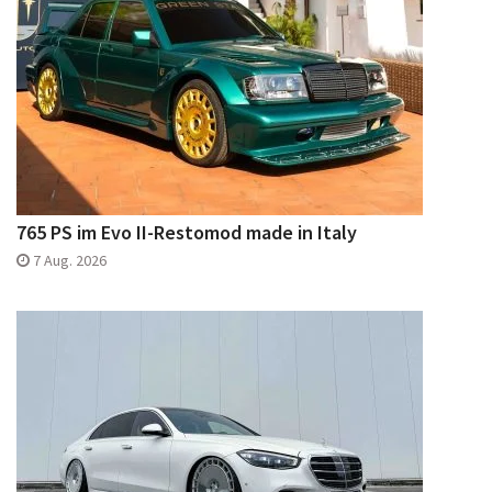
765 PS im Evo II-Restomod made in Italy
7 Aug. 2026