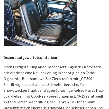
Dezent aufgewertetes Interieur
Nach Fertigstellung aller Instandsetzungen der Karosserie
erhielt diese eine Neulackierung in der originalen Farbe
Nightmist Blue samt weißer Zierstreifen mit „G.T.500“-
Schriftzügen oberhalb der Schwellerbereiche. Zu
Showzwecken trägt der Wagen 15-zöllige Kelsey Hayes Mag-
Star-Felgen mit Goodyear-Bereifungen in E70-15 samt weiß
akzentuierter Beschriftung der Flanken. Der Innenraum
präsentiert sich ebenfalls grundsätzlich sehr seriennah und