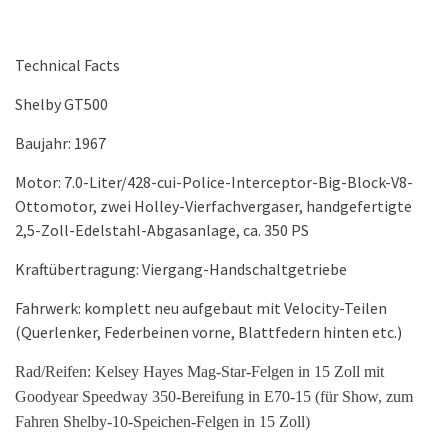
Technical Facts
Shelby GT500
Baujahr: 1967
Motor: 7.0-Liter/428-cui-Police-Interceptor-Big-Block-V8-
Ottomotor, zwei Holley-Vierfachvergaser, handgefertigte
2,5-Zoll-Edelstahl-Abgasanlage, ca. 350 PS
Kraftübertragung: Viergang-Handschaltgetriebe
Fahrwerk: komplett neu aufgebaut mit Velocity-Teilen
(Querlenker, Federbeinen vorne, Blattfedern hinten etc.)
Rad/Reifen: Kelsey Hayes Mag-Star-Felgen in 15 Zoll mit
Goodyear Speedway 350-Bereifung in E70-15 (für Show, zum
Fahren Shelby-10-Speichen-Felgen in 15 Zoll)