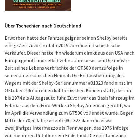
Über Tschechien nach Deutschland
Erworben hatte der Fahrzeugeigner seinen Shelby bereits
einige Zeit zuvor im Jahr 2015 von einem tschechische
Verkäufer. Dieser hatte ihn wiederum direkt aus den USA nach
Europa geholt und selbst zehn Jahre besessen. Die meiste
Zeit seines Lebens verbrachte der GT500 demzufolge in
seiner amerikanischen Heimat. Die Erstauslieferung des
Wagens mit der Shelby-Seriennummer #01323 fand einst im
Oktober 1967 an einen kalifornischen Kunden statt, der ihn
bis 1974 als Alltagsauto fuhr. Zuvor war das Basisfahrzeug im
Februar aus dem Ford-Werk zu Shelby American gerollt, wo
im April die Verwandlung zum GT500 vollendet wurde. Gegen
Mitte der 70er Jahre erlebte #01323 dann ein etwa
zweijähriges Intermezzo als Rennwagen, das 1976 infolge
von mehreren Unfällen sein Ende fand. Die entstandenen