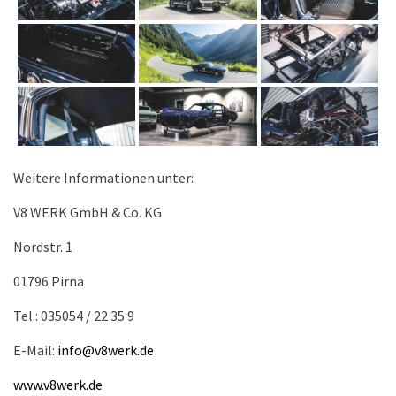
Weitere Informationen unter:
V8 WERK GmbH & Co. KG
Nordstr. 1
01796 Pirna
Tel.: 035054 / 22 35 9
E-Mail:
info@v8werk.de
www.v8werk.de