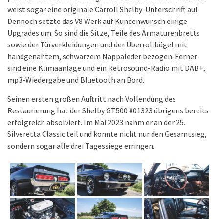
weist sogar eine originale Carroll Shelby-Unterschrift auf.
Dennoch setzte das V8 Werk auf Kundenwunsch einige
Upgrades um. So sind die Sitze, Teile des Armaturenbretts
sowie der Türverkleidungen und der Überrollbügel mit
handgenähtem, schwarzem Nappaleder bezogen. Ferner
sind eine Klimaanlage und ein Retrosound-Radio mit DAB+,
mp3-Wiedergabe und Bluetooth an Bord.
Seinen ersten großen Auftritt nach Vollendung des
Restaurierung hat der Shelby GT500 #01323 übrigens bereits
erfolgreich absolviert. Im Mai 2023 nahm er an der 25.
Silveretta Classic teil und konnte nicht nur den Gesamtsieg,
sondern sogar alle drei Tagessiege erringen.