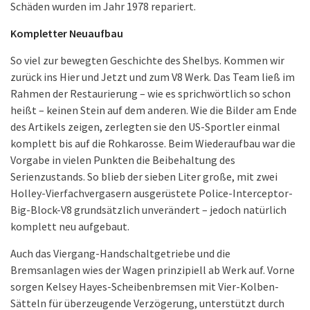
Schäden wurden im Jahr 1978 repariert.
Kompletter Neuaufbau
So viel zur bewegten Geschichte des Shelbys. Kommen wir
zurück ins Hier und Jetzt und zum V8 Werk. Das Team ließ im
Rahmen der Restaurierung – wie es sprichwörtlich so schon
heißt – keinen Stein auf dem anderen. Wie die Bilder am Ende
des Artikels zeigen, zerlegten sie den US-Sportler einmal
komplett bis auf die Rohkarosse. Beim Wiederaufbau war die
Vorgabe in vielen Punkten die Beibehaltung des
Serienzustands. So blieb der sieben Liter große, mit zwei
Holley-Vierfachvergasern ausgerüstete Police-Interceptor-
Big-Block-V8 grundsätzlich unverändert – jedoch natürlich
komplett neu aufgebaut.
Auch das Viergang-Handschaltgetriebe und die
Bremsanlagen wies der Wagen prinzipiell ab Werk auf. Vorne
sorgen Kelsey Hayes-Scheibenbremsen mit Vier-Kolben-
Sätteln für überzeugende Verzögerung, unterstützt durch