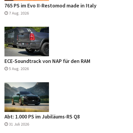
765 PS im Evo II-Restomod made in Italy
7 Aug. 2026
ECE-Soundtrack von NAP für den RAM
5 Aug. 2026
Abt: 1.000 PS im Jubiläums-RS Q8
31 Juli 2026