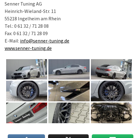
Senner Tuning AG
Heinrich-Wieland-Str. 11
55218 Ingelheim am Rhein
Tel.: 0 61 32 / 71 28 08
Fax: 0 61 32 / 71 28 09
E-Mail:
info@senner-tuning.de
www.senner-tuning.de