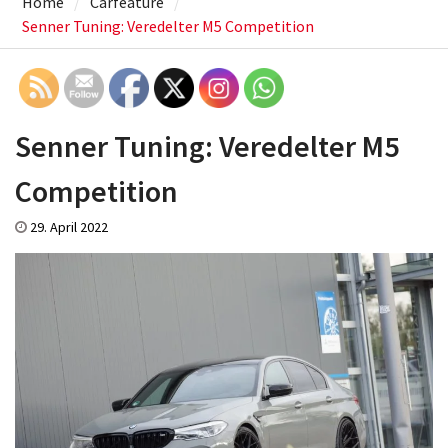
Home
Carfeature
Senner Tuning: Veredelter M5 Competition
Senner Tuning: Veredelter M5
Competition
29. April 2022