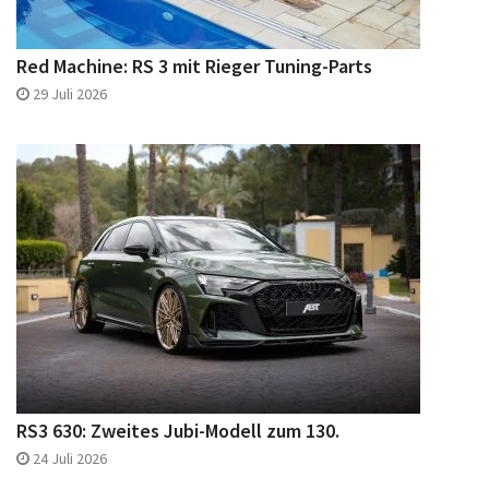
Red Machine: RS 3 mit Rieger Tuning-Parts
29 Juli 2026
RS3 630: Zweites Jubi-Modell zum 130.
24 Juli 2026