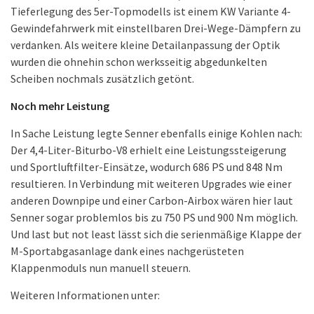
Tieferlegung des 5er-Topmodells ist einem KW Variante 4-
Gewindefahrwerk mit einstellbaren Drei-Wege-Dämpfern zu
verdanken. Als weitere kleine Detailanpassung der Optik
wurden die ohnehin schon werksseitig abgedunkelten
Scheiben nochmals zusätzlich getönt.
Noch mehr Leistung
In Sache Leistung legte Senner ebenfalls einige Kohlen nach:
Der 4,4-Liter-Biturbo-V8 erhielt eine Leistungssteigerung
und Sportluftfilter-Einsätze, wodurch 686 PS und 848 Nm
resultieren. In Verbindung mit weiteren Upgrades wie einer
anderen Downpipe und einer Carbon-Airbox wären hier laut
Senner sogar problemlos bis zu 750 PS und 900 Nm möglich.
Und last but not least lässt sich die serienmäßige Klappe der
M-Sportabgasanlage dank eines nachgerüsteten
Klappenmoduls nun manuell steuern.
Weiteren Informationen unter: