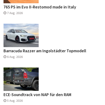
765 PS im Evo II-Restomod made in Italy
7 Aug. 2026
Barracuda Razzer am Ingolstädter Topmodell
6 Aug. 2026
ECE-Soundtrack von NAP für den RAM
5 Aug. 2026