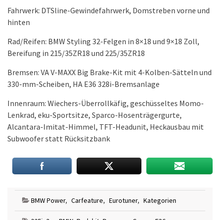
Fahrwerk: DTSline-Gewindefahrwerk, Domstreben vorne und
hinten
Rad/Reifen: BMW Styling 32-Felgen in 8×18 und 9×18 Zoll,
Bereifung in 215/35ZR18 und 225/35ZR18
Bremsen: VA V-MAXX Big Brake-Kit mit 4-Kolben-Sätteln und
330-mm-Scheiben, HA E36 328i-Bremsanlage
Innenraum: Wiechers-Überrollkäfig, geschüsseltes Momo-
Lenkrad, eku-Sportsitze, Sparco-Hosenträgergurte,
Alcantara-Imitat-Himmel, TFT-Headunit, Heckausbau mit
Subwoofer statt Rücksitzbank
BMW Power
,
Carfeature
,
Eurotuner
,
Kategorien