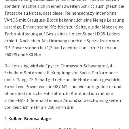
sondern machte sich in einem zweiten Schritt auch gleich die
Tatsache zu Nutze, dass dieser Reihensechszylinder ohne
VANOS mit Grauguss-Block bekanntlich eine Menge Leistung
verträgt. Erneut stand Kfz-Koch zur Seite, als der Motor eine
Turbo-Aufladung auf Basis eines Holset Super HX35-Laders
erhielt. Nach einer Abstimmung durch die Spezialisten von
GP-Power stehen bei 1,3 bar Ladedruck unterm Strich nun
460 PS und 580 Nm
Die Leistung wird via Epytec-Einmassen-Schwungrad, 4-
Scheiben-Sintermetall-Kupplung von Sachs Performance
und 5-Gang-ZF-Schaltgetriebe an die Hinterräder geschickt.
So viel wie Power wie ein G87 M2 – nur viel unregulierter und
ohne elektronische Fahrhilfen. In Kombination mit dem
3.15er-HA-Differenzial eines 325i sind so Geschwindigkeiten
von deutlich mehr als 250 km/h drin.
4-Kolben-Bremsanlage