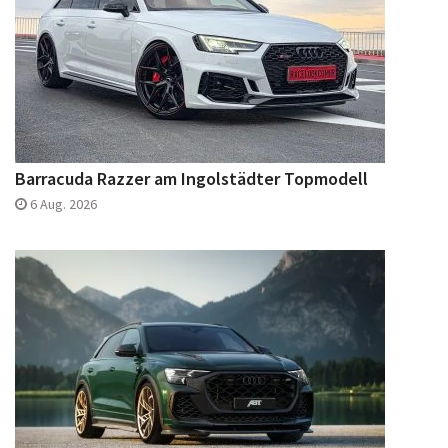
Barracuda Razzer am Ingolstädter Topmodell
6 Aug. 2026