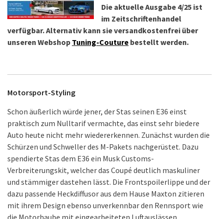
Die aktuelle Ausgabe 4/25 ist
im Zeitschriftenhandel
verfügbar. Alternativ kann sie versandkostenfrei über
unseren Webshop
Tuning-Couture
bestellt werden.
Motorsport-Styling
Schon äußerlich würde jener, der Stas seinen E36 einst
praktisch zum Nulltarif vermachte, das einst sehr biedere
Auto heute nicht mehr wiedererkennen. Zunächst wurden die
Schürzen und Schweller des M-Pakets nachgerüstet. Dazu
spendierte Stas dem E36 ein Musk Customs-
Verbreiterungskit, welcher das Coupé deutlich maskuliner
und stämmiger dastehen lässt. Die Frontspoilerlippe und der
dazu passende Heckdiffusor aus dem Hause Maxton zitieren
mit ihrem Design ebenso unverkennbar den Rennsport wie
die Motorhaube mit eingearbeiteten Luftauslässen.