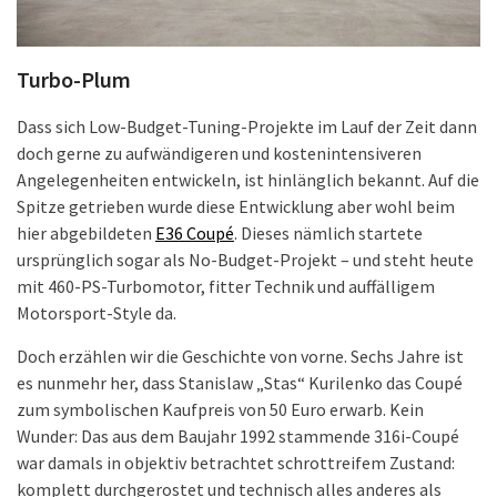
Turbo-Plum
Dass sich Low-Budget-Tuning-Projekte im Lauf der Zeit dann
doch gerne zu aufwändigeren und kostenintensiveren
Angelegenheiten entwickeln, ist hinlänglich bekannt. Auf die
Spitze getrieben wurde diese Entwicklung aber wohl beim
hier abgebildeten
E36 Coupé
. Dieses nämlich startete
ursprünglich sogar als No-Budget-Projekt – und steht heute
mit 460-PS-Turbomotor, fitter Technik und auffälligem
Motorsport-Style da.
Doch erzählen wir die Geschichte von vorne. Sechs Jahre ist
es nunmehr her, dass Stanislaw „Stas“ Kurilenko das Coupé
zum symbolischen Kaufpreis von 50 Euro erwarb. Kein
Wunder: Das aus dem Baujahr 1992 stammende 316i-Coupé
war damals in objektiv betrachtet schrottreifem Zustand:
komplett durchgerostet und technisch alles anderes als