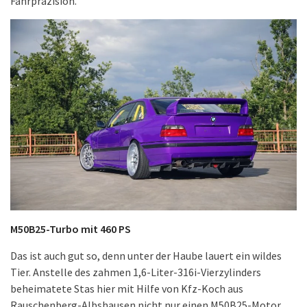
Fahrpräzision.
M50B25-Turbo mit 460 PS
Das ist auch gut so, denn unter der Haube lauert ein wildes
Tier. Anstelle des zahmen 1,6-Liter-316i-Vierzylinders
beheimatete Stas hier mit Hilfe von Kfz-Koch aus
Rauschenberg-Albshausen nicht nur einen M50B25-Motor,