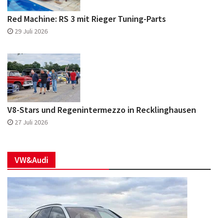
Red Machine: RS 3 mit Rieger Tuning-Parts
29 Juli 2026
V8-Stars und Regenintermezzo in Recklinghausen
27 Juli 2026
VW&Audi