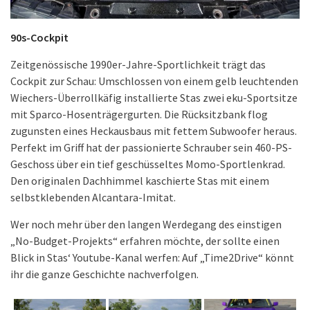
90s-Cockpit
Zeitgenössische 1990er-Jahre-Sportlichkeit trägt das
Cockpit zur Schau: Umschlossen von einem gelb leuchtenden
Wiechers-Überrollkäfig installierte Stas zwei eku-Sportsitze
mit Sparco-Hosenträgergurten. Die Rücksitzbank flog
zugunsten eines Heckausbaus mit fettem Subwoofer heraus.
Perfekt im Griff hat der passionierte Schrauber sein 460-PS-
Geschoss über ein tief geschüsseltes Momo-Sportlenkrad.
Den originalen Dachhimmel kaschierte Stas mit einem
selbstklebenden Alcantara-Imitat.
Wer noch mehr über den langen Werdegang des einstigen
„No-Budget-Projekts“ erfahren möchte, der sollte einen
Blick in Stas‘ Youtube-Kanal werfen: Auf „Time2Drive“ könnt
ihr die ganze Geschichte nachverfolgen.