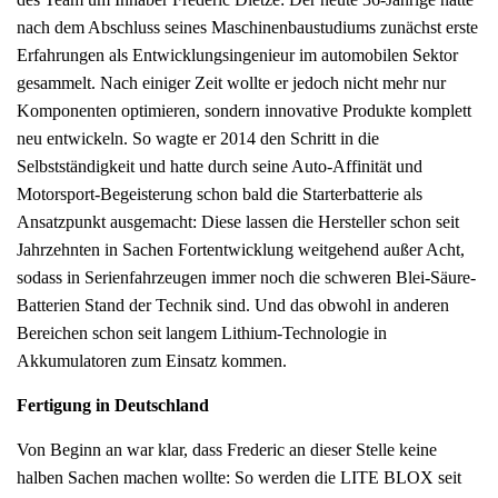
nach dem Abschluss seines Maschinenbaustudiums zunächst erste
Erfahrungen als Entwicklungsingenieur im automobilen Sektor
gesammelt. Nach einiger Zeit wollte er jedoch nicht mehr nur
Komponenten optimieren, sondern innovative Produkte komplett
neu entwickeln. So wagte er 2014 den Schritt in die
Selbstständigkeit und hatte durch seine Auto-Affinität und
Motorsport-Begeisterung schon bald die Starterbatterie als
Ansatzpunkt ausgemacht: Diese lassen die Hersteller schon seit
Jahrzehnten in Sachen Fortentwicklung weitgehend außer Acht,
sodass in Serienfahrzeugen immer noch die schweren Blei-Säure-
Batterien Stand der Technik sind. Und das obwohl in anderen
Bereichen schon seit langem Lithium-Technologie in
Akkumulatoren zum Einsatz kommen.
Fertigung in Deutschland
Von Beginn an war klar, dass Frederic an dieser Stelle keine
halben Sachen machen wollte: So werden die LITE BLOX seit