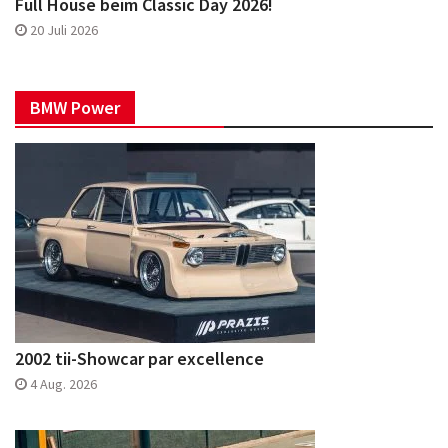
Full House beim Classic Day 2026!
20 Juli 2026
BMW Power
2002 tii-Showcar par excellence
4 Aug. 2026