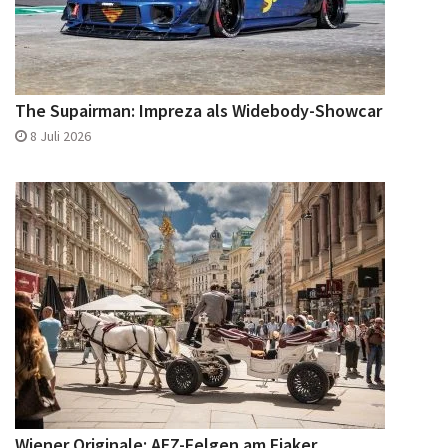
The Supairman: Impreza als Widebody-Showcar
8 Juli 2026
Wiener Originale: AEZ-Felgen am Fiaker