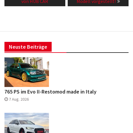
post:
post:
von HUB CAR
Modell vorgestellt!
Neuste Beiträge
765 PS im Evo II-Restomod made in Italy
7 Aug. 2026