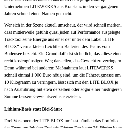
Unternehmen LITEWERKS aus Konstanz in den vergangenen
Jahren schnell einen Namen gemacht.
Wer sich in der Szene aktuell umschaut, der wird schnell merken,
dass mittlerweile gefühlt quasi jeden auf Performance ausgelegte
Tracktool seine Energie aus einer der unter dem Label „LITE
BLOX“ vermarkteten Leichtbau-Batterien des Teams vom
Bodensee bezieht. Ein Grund dafür ist sicherlich, dass diese einen
recht kostengünstigen Weg darstellen, das Gewicht zu verringern.
Denn während bei anderem Maßnahmen laut LITEWERKS
schnell einmal 1.000 Euro nötig sind, um die Fahrzeugmasse um
10 Kilogramm zu verringern, lässt sich mit den LITE BLOX je
nach Ausführung mit etwa derselben oder sogar einer niedrigeren
Summe bessere Gewichtsverluste erzielen.
Lithium-Basis statt Blei-Säure
Drei Versionen der LITE BLOX umfasst nämlich das Portfolio
des Team um Inhaber Frederic Dietze: Der heute 36-Jährige hatte