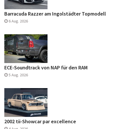
Barracuda Razzer am Ingolstädter Topmodell
6 Aug. 2026
ECE-Soundtrack von NAP für den RAM
5 Aug. 2026
2002 tii-Showcar par excellence
4 Aug. 2026