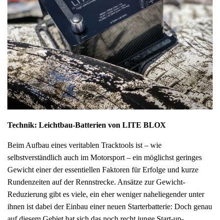
Technik: Leichtbau-Batterien von LITE BLOX
Beim Aufbau eines veritablen Tracktools ist – wie
selbstverständlich auch im Motorsport – ein möglichst geringes
Gewicht einer der essentiellen Faktoren für Erfolge und kurze
Rundenzeiten auf der Rennstrecke. Ansätze zur Gewicht-
Reduzierung gibt es viele, ein eher weniger naheliegender unter
ihnen ist dabei der Einbau einer neuen Starterbatterie: Doch genau
auf diesem Gebiet hat sich das noch recht junge Start-up-