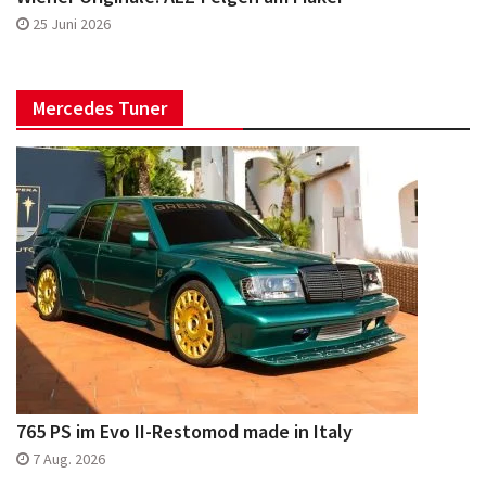
25 Juni 2026
Mercedes Tuner
765 PS im Evo II-Restomod made in Italy
7 Aug. 2026