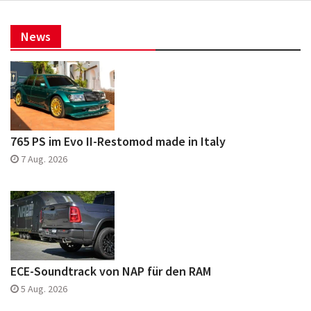
News
765 PS im Evo II-Restomod made in Italy
7 Aug. 2026
ECE-Soundtrack von NAP für den RAM
5 Aug. 2026