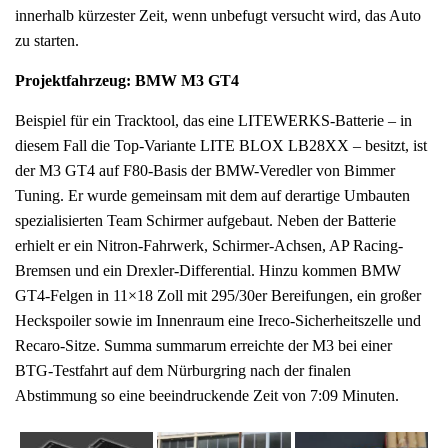
innerhalb kürzester Zeit, wenn unbefugt versucht wird, das Auto
zu starten.
Projektfahrzeug: BMW M3 GT4
Beispiel für ein Tracktool, das eine LITEWERKS-Batterie – in
diesem Fall die Top-Variante LITE BLOX LB28XX – besitzt, ist
der M3 GT4 auf F80-Basis der BMW-Veredler von Bimmer
Tuning. Er wurde gemeinsam mit dem auf derartige Umbauten
spezialisierten Team Schirmer aufgebaut. Neben der Batterie
erhielt er ein Nitron-Fahrwerk, Schirmer-Achsen, AP Racing-
Bremsen und ein Drexler-Differential. Hinzu kommen BMW
GT4-Felgen in 11×18 Zoll mit 295/30er Bereifungen, ein großer
Heckspoiler sowie im Innenraum eine Ireco-Sicherheitszelle und
Recaro-Sitze. Summa summarum erreichte der M3 bei einer
BTG-Testfahrt auf dem Nürburgring nach der finalen
Abstimmung so eine beeindruckende Zeit von 7:09 Minuten.