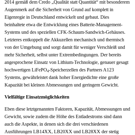
2014 gemäß dem Credo „Qualität statt Quantität“ mit besonderem
Augenmerk auf die Sicherheit von Grund auf komplett in
Eigenregie in Deutschland entwickelt und gebaut. Dies
beinhaltete etwa die Entwicklung eines Batterie-Management-
Systems und des speziellen CFK-Schaum-Sandwich-Gehäuses.
Letzteres entkoppelt die Akkuzellen mechanisch und thermisch
von der Umgebung und sorgt damit für weniger Verschleiß und
mehr Sicherheit, selbst unter Extrembedingungen. Der bereits
angesprochene Einsatz von Lithium-Technologie, genauer gesagt
hochwertigen LiFePO
-Speicherzellen des Partners A123
4
Systems, gewährleistet dank hoher Energiedichte eine große
Kapazität bei kleinen Abmessungen und geringem Gewicht.
Vielfältige Einsatzmöglichkeiten
Eben diese letztgenannten Faktoren, Kapazität, Abmessungen und
Gewicht, sowie zudem die Höhe des Entladestroms sind dann
auch die Aspekte, in denen sich die drei verschiedenen
Ausführungen LB14XX, LB20XX und LB28XX der stetig