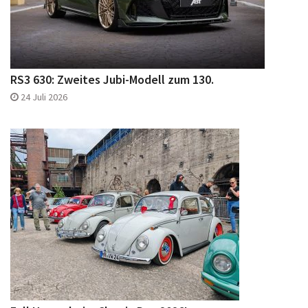
RS3 630: Zweites Jubi-Modell zum 130.
24 Juli 2026