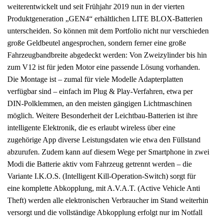
weiterentwickelt und seit Frühjahr 2019 nun in der vierten
Produktgeneration „GEN4“ erhältlichen LITE BLOX-Batterien
unterscheiden. So können mit dem Portfolio nicht nur verschieden
große Geldbeutel angesprochen, sondern ferner eine große
Fahrzeugbandbreite abgedeckt werden: Von Zweizylinder bis hin
zum V12 ist für jeden Motor eine passende Lösung vorhanden.
Die Montage ist – zumal für viele Modelle Adapterplatten
verfügbar sind – einfach im Plug & Play-Verfahren, etwa per
DIN-Polklemmen, an den meisten gängigen Lichtmaschinen
möglich. Weitere Besonderheit der Leichtbau-Batterien ist ihre
intelligente Elektronik, die es erlaubt wireless über eine
zugehörige App diverse Leistungsdaten wie etwa den Füllstand
abzurufen. Zudem kann auf diesem Wege per Smartphone in zwei
Modi die Batterie aktiv vom Fahrzeug getrennt werden – die
Variante I.K.O.S. (Intelligent Kill-Operation-Switch) sorgt für
eine komplette Abkopplung, mit A.V.A.T. (Active Vehicle Anti
Theft) werden alle elektronischen Verbraucher im Stand weiterhin
versorgt und die vollständige Abkopplung erfolgt nur im Notfall