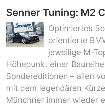
Senner Tuning: M2 C
Optimiertes S
orientierte BM
jeweilige M-To
Höhepunkt einer Baureihe.
Sondereditionen – allen 
mit dem legendären Kürze
Münchner immer wieder ei