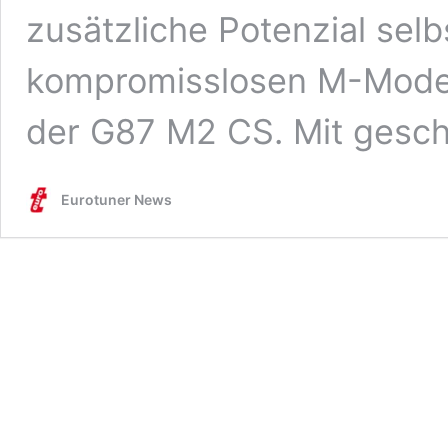
zusätzliche Potenzial sel
kompromisslosen M-Modell
der G87 M2 CS. Mit gesch
Eurotuner News