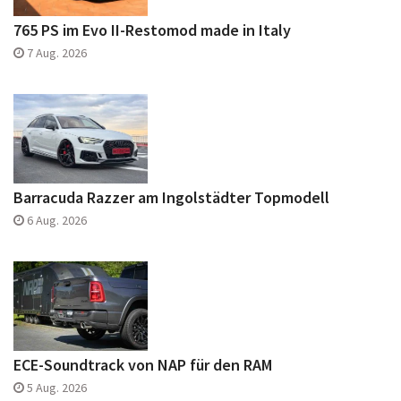
765 PS im Evo II-Restomod made in Italy
7 Aug. 2026
Barracuda Razzer am Ingolstädter Topmodell
6 Aug. 2026
ECE-Soundtrack von NAP für den RAM
5 Aug. 2026