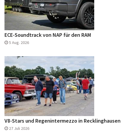
ECE-Soundtrack von NAP für den RAM
5 Aug. 2026
V8-Stars und Regenintermezzo in Recklinghausen
27 Juli 2026