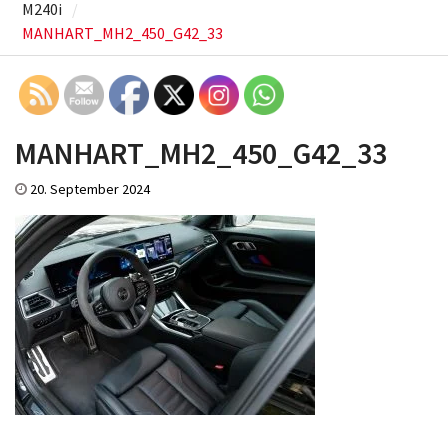
M240i
MANHART_MH2_450_G42_33
MANHART_MH2_450_G42_33
20. September 2024