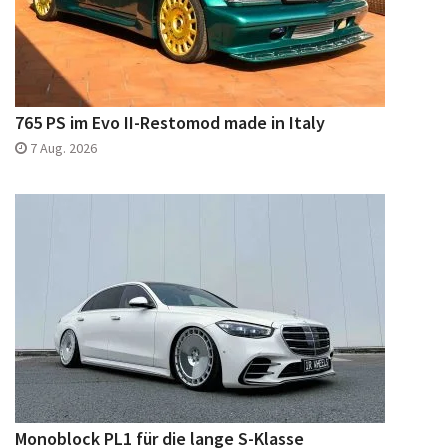
765 PS im Evo II-Restomod made in Italy
7 Aug. 2026
Monoblock PL1 für die lange S-Klasse