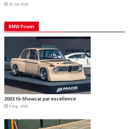
20 Juli 2026
BMW Power
2002 tii-Showcar par excellence
4 Aug. 2026