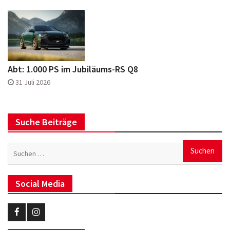
Abt: 1.000 PS im Jubiläums-RS Q8
31 Juli 2026
Suche Beiträge
Suchen
nach:
Social Media
Eurotuner
Eurotuner