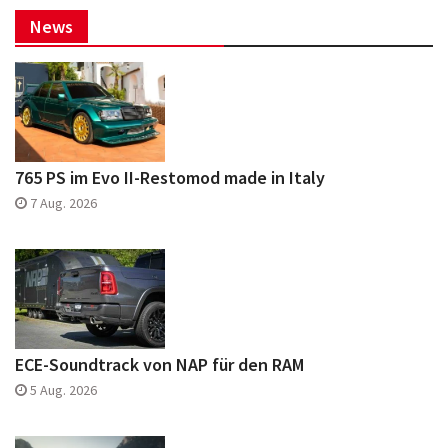
News
765 PS im Evo II-Restomod made in Italy
7 Aug. 2026
ECE-Soundtrack von NAP für den RAM
5 Aug. 2026