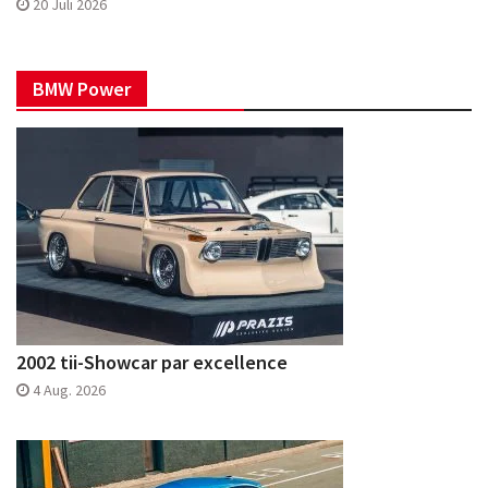
20 Juli 2026
BMW Power
2002 tii-Showcar par excellence
4 Aug. 2026