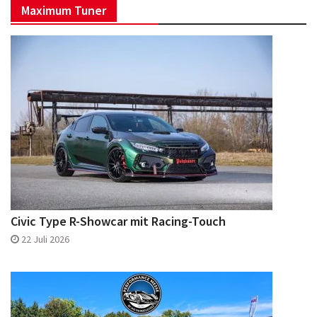
Maximum Tuner
Facebook
Instagram
Civic Type R-Showcar mit Racing-Touch
22 Juli 2026