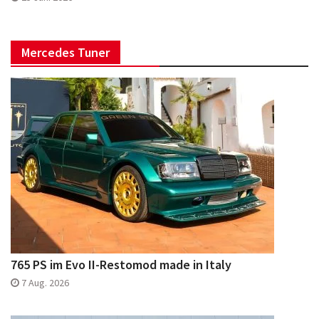
Mercedes Tuner
765 PS im Evo II-Restomod made in Italy
7 Aug. 2026