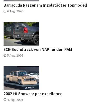
Barracuda Razzer am Ingolstädter Topmodell
6 Aug. 2026
ECE-Soundtrack von NAP für den RAM
5 Aug. 2026
2002 tii-Showcar par excellence
4 Aug. 2026