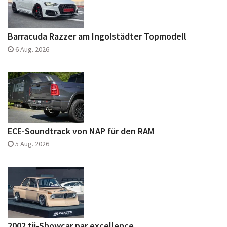
Barracuda Razzer am Ingolstädter Topmodell
6 Aug. 2026
ECE-Soundtrack von NAP für den RAM
5 Aug. 2026
2002 tii-Showcar par excellence