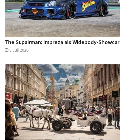
The Supairman: Impreza als Widebody-Showcar
8 Juli 2026