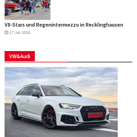
V8-Stars und Regenintermezzo in Recklinghausen
27 Juli 2026
VW&Audi