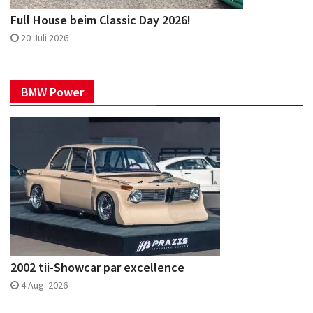
Full House beim Classic Day 2026!
20 Juli 2026
BMW Power
2002 tii-Showcar par excellence
4 Aug. 2026