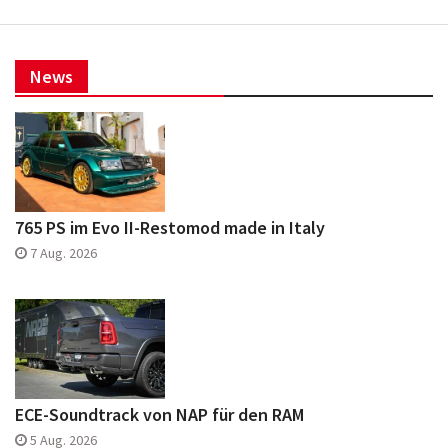
News
765 PS im Evo II-Restomod made in Italy
7 Aug. 2026
ECE-Soundtrack von NAP für den RAM
5 Aug. 2026