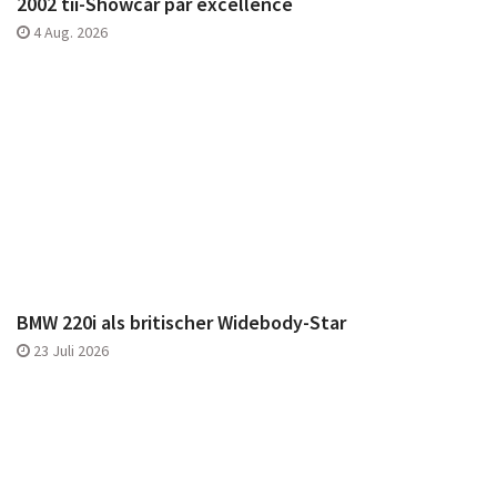
2002 tii-Showcar par excellence
4 Aug. 2026
BMW 220i als britischer Widebody-Star
23 Juli 2026