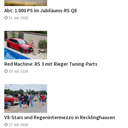
Abt: 1.000 PS im Jubiläums-RS Q8
31 Juli 2026
Red Machine: RS 3 mit Rieger Tuning-Parts
29 Juli 2026
V8-Stars und Regenintermezzo in Recklinghausen
27 Juli 2026