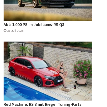
Abt: 1.000 PS im Jubiläums-RS Q8
31 Juli 2026
Red Machine: RS 3 mit Rieger Tuning-Parts