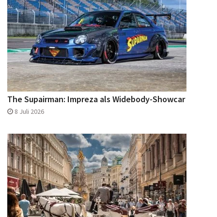
The Supairman: Impreza als Widebody-Showcar
8 Juli 2026